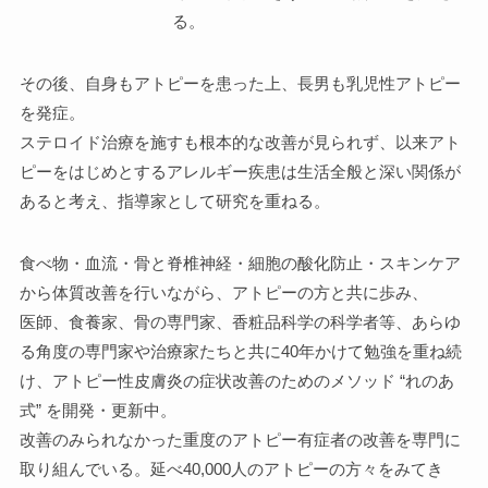
る。
その後、自身もアトピーを患った上、長男も乳児性アトピー
を発症。
ステロイド治療を施すも根本的な改善が見られず、以来アト
ピーをはじめとするアレルギー疾患は生活全般と深い関係が
あると考え、指導家として研究を重ねる。
食べ物・血流・骨と脊椎神経・細胞の酸化防止・スキンケア
から体質改善を行いながら、アトピーの方と共に歩み、
医師、食養家、骨の専門家、香粧品科学の科学者等、あらゆ
る角度の専門家や治療家たちと共に40年かけて勉強を重ね続
け、アトピー性皮膚炎の症状改善のためのメソッド “れのあ
式” を開発・更新中。
改善のみられなかった重度のアトピー有症者の改善を専門に
取り組んでいる。延べ40,000人のアトピーの方々をみてき