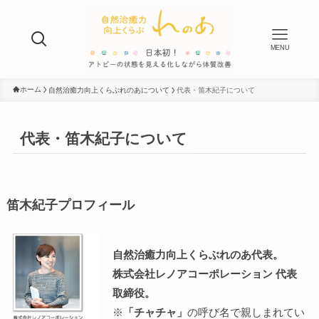
MENU
ホーム
自然治癒力向上くらぶれのあについて
代表・笛木紀子について
代表・笛木紀子について
笛木紀子プロフィール
自然治癒力向上くらぶれのあ代表。
株式会社レノアコーポレーション 代表
取締役。
※
「チャチャ」
の呼び名で親しまれてい