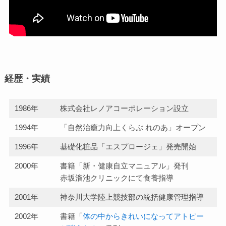
経歴・実績
1986年
株式会社レノアコーポレーション設立
1994年
「自然治癒力向上くらぶ れのあ」オープン
1996年
基礎化粧品「エスプロージェ」発売開始
2000年
書籍「新・健康自立マニュアル」発刊
赤坂溜池クリニックにて食養指導
2001年
神奈川大学陸上競技部の統括健康管理指導
2002年
書籍「
体の中からきれいになってアトピー