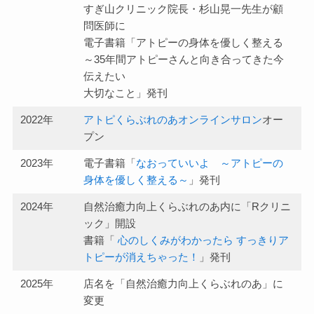
すぎ山クリニック院長・杉山晃一先生が顧
問医師に
電子書籍「アトピーの身体を優しく整える
～35年間アトピーさんと向き合ってきた今
伝えたい
大切なこと」発刊
2022年
アトピくらぶれのあオンラインサロン
オー
プン
2023年
電子書籍「
なおっていいよ ～アトピーの
身体を優しく整える～
」発刊
2024年
自然治癒力向上くらぶれのあ内に「Rクリニ
ック」開設
書籍「
心のしくみがわかったら すっきりア
トピーが消えちゃった！
」発刊
2025年
店名を「自然治癒力向上くらぶれのあ」に
変更