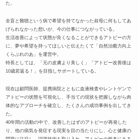
た。
全盲と難聴という病で希望を持てなかった叔母に何もしてあ
げられなかった想いが、今の仕事につながっている。
生活改善によって状態が良くなることができるアトピーの方
に、夢や希望を持ってほしいと伝えたくて「自然治癒力向上
くらぶれのあ」を運営中。
特長としては、「元の皮膚より美しく」「アトピー改善後は
10歳若返る！」を目指しサポートしている。
現在は顧問医師、提携病院とともに血液検査やレントゲンで
アトピーの状態を可視化し、手当ての現状を把握しながら肉
体的なアプローチを確立し、たくさんの成功事例を出してき
た。
40年間の活動の中で、改善したはずのアトピーが再発した
り、他の病気を発症する現実を目の当たりにし、心と健康の
問題に注目し、認識技術を取り入れ、アトピーの根本にある