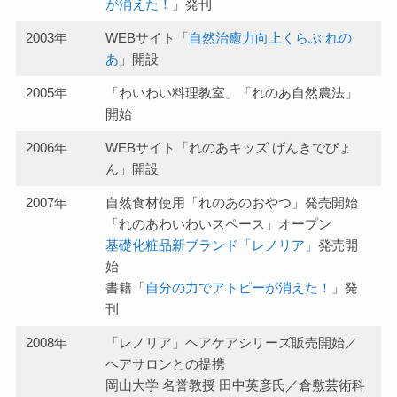
が消えた！
」発刊
2003年
WEBサイト「
自然治癒力向上くらぶ れの
あ
」開設
2005年
「わいわい料理教室」「れのあ自然農法」
開始
2006年
WEBサイト「れのあキッズ げんきでぴょ
ん」開設
2007年
自然食材使用「れのあのおやつ」発売開始
「れのあわいわいスペース」オープン
基礎化粧品新ブランド「レノリア」
発売開
始
書籍「
自分の力でアトピーが消えた！
」発
刊
2008年
「レノリア」ヘアケアシリーズ販売開始／
ヘアサロンとの提携
岡山大学 名誉教授 田中英彦氏／倉敷芸術科