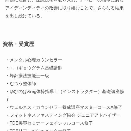
アイディンティティの改善に取り組むことで、さらなる結果
を出し続けている。
資格・受賞歴
・メンタル心理カウンセラー
・エゴギョウグラム基礎講師
・蜂針療法技能士一級
・むつう整体師
・ゆびのば&reg体操指導士（インストラクター）基礎講座修
了
・ウェルネス・カウンセラー養成講座マスターコースA修了
・フィットネスファスティング協会 ジュニアアドバイザー
・TDE美容セミナーフェイシャルコース修了
・TDEリフレッシュメンター修了