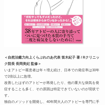
＜自然治癒力向上くらぶれのあ代表 笛木紀子 著 / Rクリニッ
ク院長 長岡美妃 監修＞
いまアトピー罹患者は年々増え続け、日本での発症率は30年
で2倍以上に急増。
改善したはずのアトピーが再発したり、他の重大な病気を発
症することも多く、その原因は特定できていないのが現状で
す。
独自のメソッドを開発し、40年間大人のアトピーを専門に手