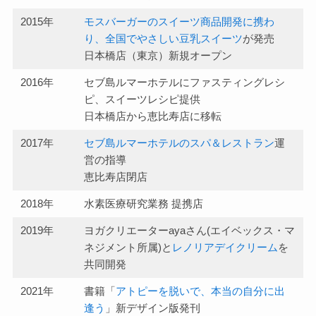
2015年
モスバーガーのスイーツ商品開発に携わ
り、全国でやさしい豆乳スイーツ
が発売
日本橋店（東京）新規オープン
2016年
セブ島ルマーホテルにファスティングレシ
ピ、スイーツレシピ提供
日本橋店から恵比寿店に移転
2017年
セブ島ルマーホテルのスパ＆レストラン
運
営の指導
恵比寿店閉店
2018年
水素医療研究業務 提携店
2019年
ヨガクリエーターayaさん(エイベックス・マ
ネジメント所属)と
レノリアデイクリーム
を
共同開発
2021年
書籍「
アトピーを脱いで、本当の自分に出
逢う
」新デザイン版発刊