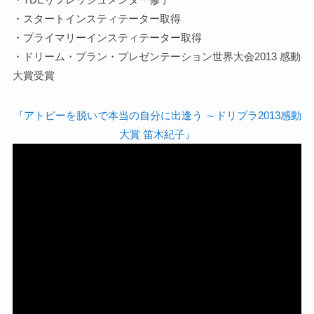
・スタートインスティテーター取得
・プライマリーインスティテーター取得
・ドリーム・プラン・プレゼンテーション世界大会2013 感動
大賞受賞
『アトピーを脱いで本当の自分に出逢う ～ドリプラ2013感動
大賞 笛木紀子』