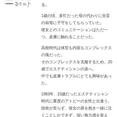
る。
1歳の頃、多忙だった母の代わりに全盲
の叔母に子守をしてもらっていた。
彼女とのコミュニケーションはただ一
つ、皮膚に触れることだった。
高校時代は体型も内面もコンプレックス
の塊だった。
そのコンプレックスを克服するため、20
歳でエステティシャンの道へ。
中でも皮膚トラブルにとても興味があっ
た。
1983年、23歳だったエステティシャン
時代に重度のアトピーの女性と出逢う。
技術が至らず、彼女の肩を抱き一緒に泣
くことしかできず、深い無力感を覚え