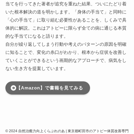
当てを行ってきた著者が追究を重ねた結果、ついにたどり着
いた根本解決の道を明かします。「身体の手当て」と同時に
「心の手当て」に取り組む必要性があることを、しくみで具
体的に解説。これはアトピーに限らず全ての病に通じる本質
的な手当てになると語ります。
自分が繰り返してしまう行動や考えのパターンの原因を明確
に知ることで、変化の糸口がわかり、根本から症状を改善し
ていくことができるという画期的なアプローチで、病気をし
ない生き方を提案しています。
【Amazon】で書籍を見てみる
©
2024 自然治癒力向上くらぶれのあ | 東京都町田市のアトピー体質改善専門