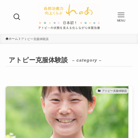
MENU
ホーム
アトピー克服体験談
アトピー克服体験談
– category –
アトピー克服体験談