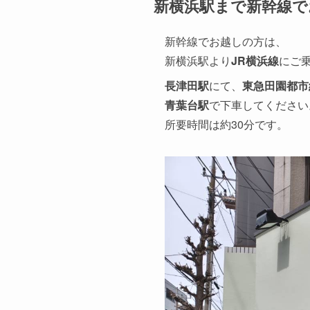
新横浜駅まで新幹線で
新幹線でお越しの方は、
新横浜駅より
JR横浜線
にご
長津田駅
にて、
東急田園都市
青葉台駅
で下車してください
所要時間は約30分です。