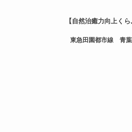
【自然治癒力向上くら
東急田園都市線 青葉