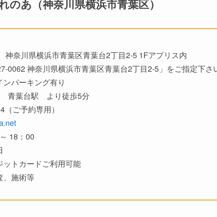
れのあ（神奈川県横浜市青葉区）
62 神奈川県横浜市青葉区青葉台2丁目2-5 1Fアプリス内
27-0062 神奈川県横浜市青葉区青葉台2丁目2-5」をご指定下さ
ンパーキング有り
 青葉台駅 より徒歩5分
3384（ご予約専用）
a.net
～ 18：00
日
ットカードご利用可能
、施術等