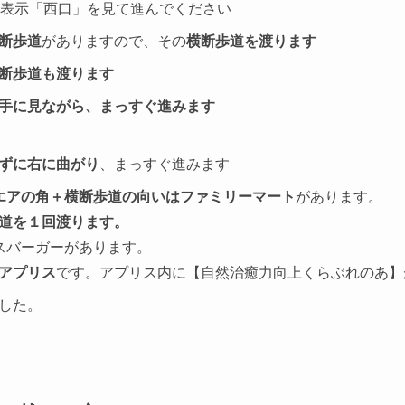
表示「西口」を見て進んでください
断歩道
がありますので、その
横断歩道を渡ります
断歩道も渡ります
手に見ながら、まっすぐ進みます
ずに右に曲がり
、まっすぐ進みます
エアの角＋横断歩道の向いはファミリーマート
があります。
道を１回渡ります。
スバーガーがあります。
アプリス
です。アプリス内に【自然治癒力向上くらぶれのあ】
した。