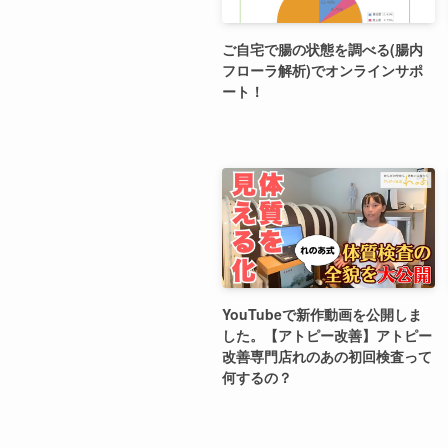
ご自宅で腸の状態を調べる(腸内
フローラ解析)でオンラインサポ
ート！
YouTubeで新作動画を公開しま
した。【アトピー改善】アトピー
改善専門店れのあの初回検査って
何するの？