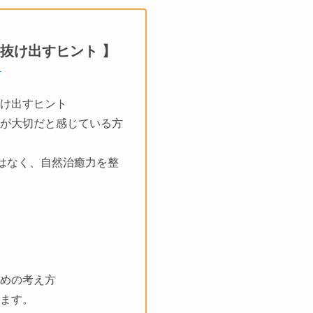
抜け出すヒント 】
ケ
抜け出すヒント
が大切だと感じている方
ではなく、自然治癒力を整
めの考え方
ます。