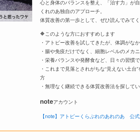
心と身体のバランスを整え、「治す力」が自
くれのあ独自のアプローチ。
体質改善の第一歩として、ぜひ読んでみてく
🔶このような方におすすめします
・アトピー改善を試してきたが、体調がなか
・腸や免疫だけでなく、細胞レベルのメカニ
・栄養バランスや発酵食など、日々の習慣で
・これまで見落とされがちな“見えない土台
方
・無理なく継続できる体質改善法を探してい
note
アカウント
【note】アトピーくらぶれのあれのあ 公式n