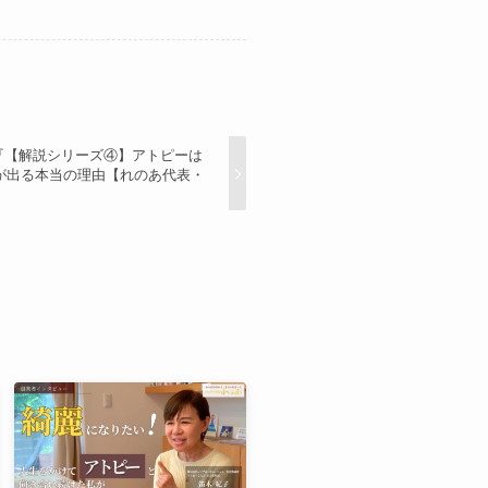
。『【解説シリーズ④】アトピーは
が出る本当の理由【れのあ代表・