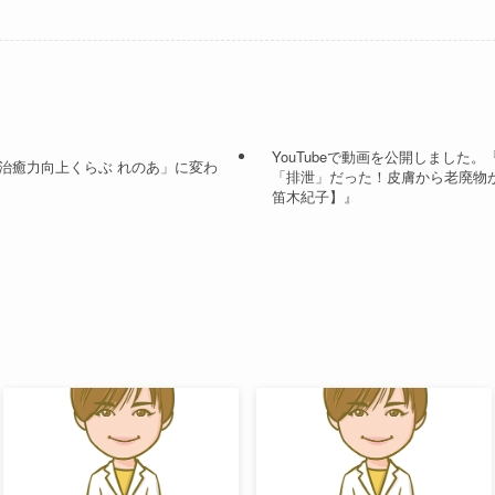
YouTubeで動画を公開しました
治癒力向上くらぶ れのあ」に変わ
「排泄」だった！皮膚から老廃物
笛木紀子】』