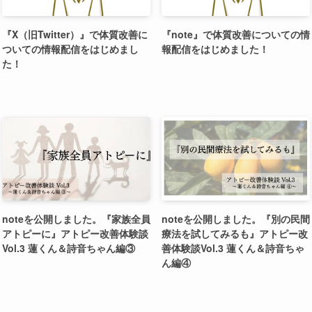
『X（旧Twitter）』で体質改善に
『note』で体質改善についての情
ついての情報配信をはじめまし
報配信をはじめました！
た！
noteを公開しました。『家族全員
noteを公開しました。『別の民間
アトピーに』アトピー改善体験談
療法を試してみるも』アトピー改
Vol.3 蓮くん＆詩音ちゃん編③
善体験談Vol.3 蓮くん＆詩音ちゃ
ん編④