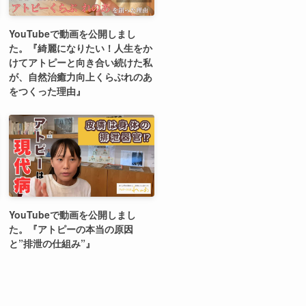
YouTubeで動画を公開しまし
た。『綺麗になりたい！人生をか
けてアトピーと向き合い続けた私
が、自然治癒力向上くらぶれのあ
をつくった理由』
YouTubeで動画を公開しまし
た。『アトピーの本当の原因
と”排泄の仕組み”』