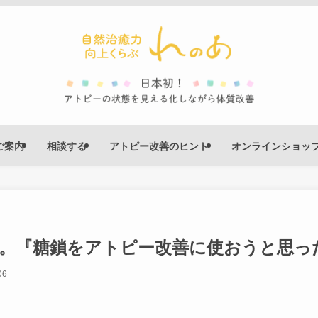
ご案内
相談する
アトピー改善のヒント
オンラインショッ
した。『糖鎖をアトピー改善に使おうと思っ
06