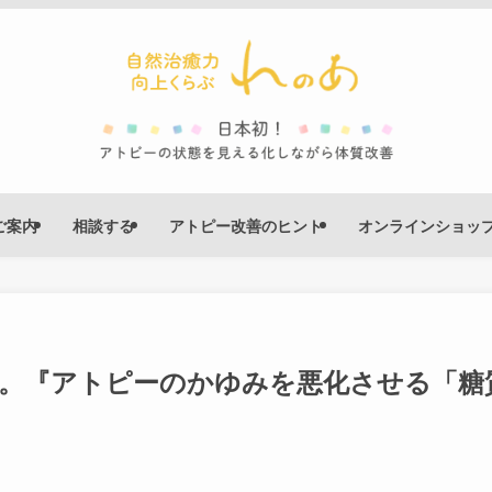
ご案内
相談する
アトピー改善のヒント
オンラインショッ
した。『アトピーのかゆみを悪化させる「