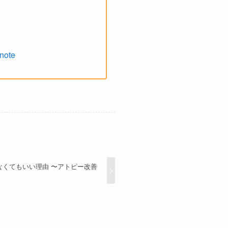
ote
めなくてもいい理由 〜アトピー改善