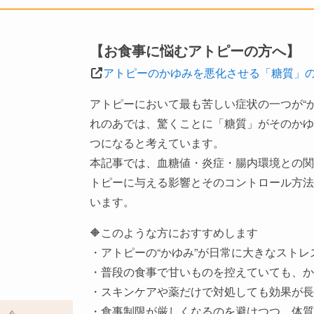
【お食事に悩むアトピーの方へ】
アトピーのかゆみを悪化させる「糖質」
アトピーにおいて最も苦しい症状の一つが“か
れのあでは、驚くことに「糖質」がそのかゆ
つになると考えています。
本記事では、血糖値・炎症・腸内環境との関
トピーに与える影響とそのコントロール方法
います。
🔶このような方におすすめします
・アトピーの“かゆみ”が日常に大きなスト
・普段の食事で甘いものを控えていても、か
・スキンケアや薬だけで対処しても効果が長
・食事制限が厳しくなるのを避けつつ、体質