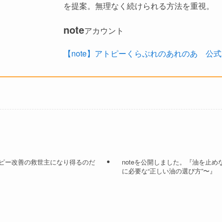
を提案。無理なく続けられる方法を重視。
note
アカウント
【note】アトピーくらぶれのあれのあ 公式n
トピー改善の救世主になり得るのだ
noteを公開しました。『油を止
に必要な“正しい油の選び方”〜』